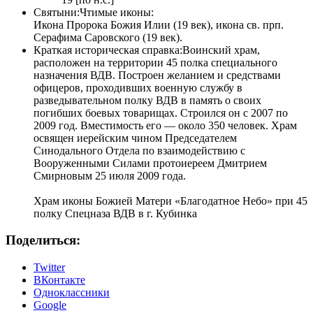
Святыни:
Чтимые иконы:
Икона Пророка Божия Илии (19 век), икона св. прп.
Серафима Саровского (19 век).
Краткая историческая справка:
Воинский храм,
расположен на территории 45 полка специального
назначения ВДВ. Построен желанием и средствами
офицеров, проходивших военную службу в
разведывательном полку ВДВ в память о своих
погибших боевых товарищах. Строился он с 2007 по
2009 год. Вместимость его — около 350 человек. Храм
освящен иерейским чином Председателем
Синодального Отдела по взаимодействию с
Вооруженными Силами протоиереем Дмитрием
Смирновым 25 июля 2009 года.
Храм иконы Божией Матери «Благодатное Небо» при 45
полку Спецназа ВДВ в г. Кубинка
Поделиться:
Twitter
ВКонтакте
Одноклассники
Google